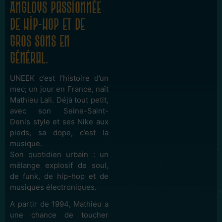
Angloys passionnée
de hip-hop et de
gros sons en
général.
UNEEK c’est l’histoire d’un
mec; un jour en France, naît
Mathieu Lali. Déjà tout petit,
avec son Seine-Saint-
Denis style et ses Nike aux
pieds, sa dope, c’est la
musique.
Son quotidien urbain : un
mélange explosif de soul,
de funk, de hip-hop et de
musiques électroniques.
A partir de 1994, Mathieu a
une chance de toucher