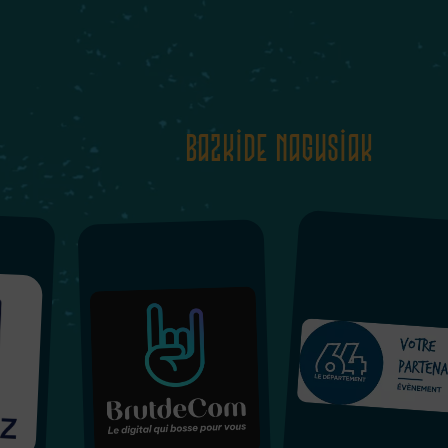
Bazkide Nagusiak