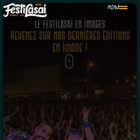
MENU
LE FESTILASAI EN IMAGES
Revenez sur nos dernières éditions
en image !