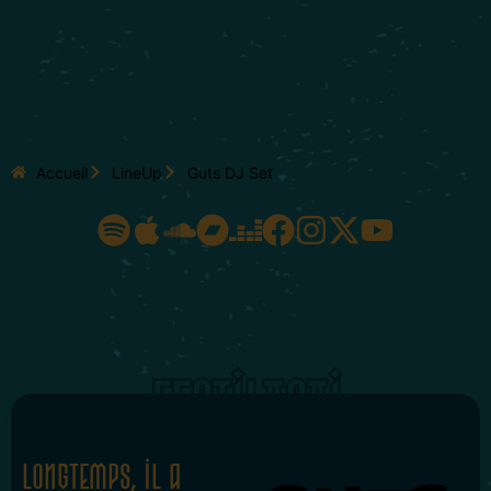
Accueil
LineUp
Guts DJ Set
FESTILASAI
Longtemps, il a