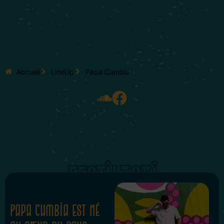
Accueil
LineUp
Papa Cumbia
FESTILASAI
Papa Cumbia est né