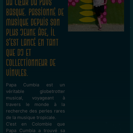
au cœur du Pays
Basque. Passionné de
musique depuis son
plus jeune âge, il
s’est lancé en tant
que DJ et
collectionneur de
vinyles.
Papa Cumbia est un
véritable globetrotter
musical, voyageant à
travers le monde à la
recherche des perles rares
de la musique tropicale.
C’est en Colombie que
Papa Cumbia a trouvé sa